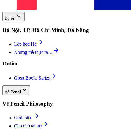
Dự án
Hà Nội, TP. Hồ Chí Minh, Đà Nẵng
Lớp học Hè
Nhưng mà thực ra…
Online
Great Books Series
Về Pencil
Về Pencil Philosophy
Giới thiệu
Cho nhà tài trợ