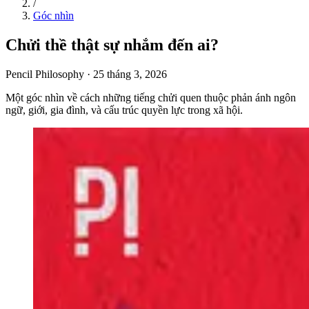
/
Góc nhìn
Chửi thề thật sự nhắm đến ai?
Pencil Philosophy
·
25 tháng 3, 2026
Một góc nhìn về cách những tiếng chửi quen thuộc phản ánh ngôn
ngữ, giới, gia đình, và cấu trúc quyền lực trong xã hội.