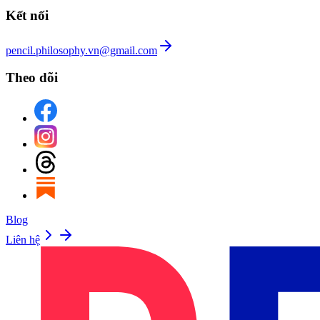
Kết nối
pencil.philosophy.vn@gmail.com
Theo dõi
Blog
Liên hệ