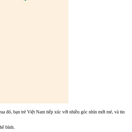
a đó, bạn trẻ Việt Nam tiếp xúc với nhiều góc nhìn mới mẻ, và tin
hê bình.