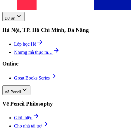
Dự án
Hà Nội, TP. Hồ Chí Minh, Đà Nẵng
Lớp học Hè
Nhưng mà thực ra…
Online
Great Books Series
Về Pencil
Về Pencil Philosophy
Giới thiệu
Cho nhà tài trợ