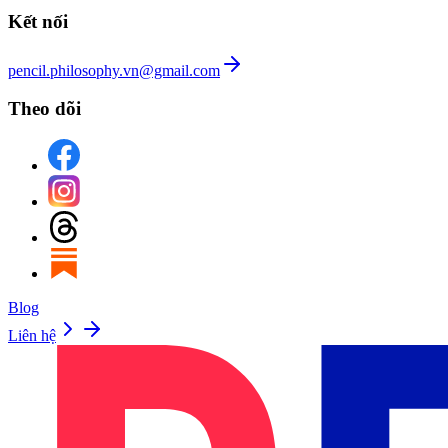
Kết nối
pencil.philosophy.vn@gmail.com
Theo dõi
Blog
Liên hệ